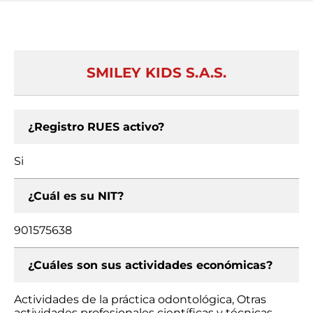
SMILEY KIDS S.A.S.
¿Registro RUES activo?
Si
¿Cuál es su NIT?
901575638
¿Cuáles son sus actividades económicas?
Actividades de la práctica odontológica, Otras
actividades profesionales científicas y técnicas