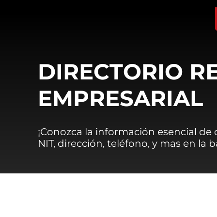
DIRECTORIO R
EMPRESARIAL
¡Conozca la información esencial de
NIT, dirección, teléfono, y mas en la