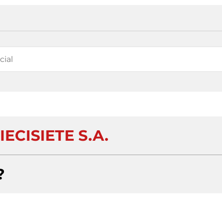
IECISIETE S.A.
?