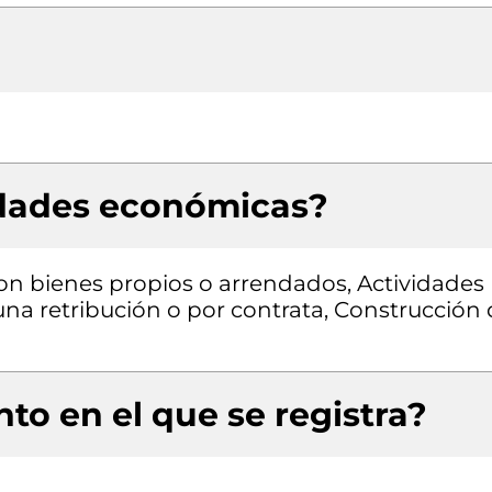
idades económicas?
con bienes propios o arrendados, Actividades
una retribución o por contrata, Construcción
to en el que se registra?