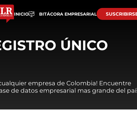
SUSCRIBIRS
INICIO
BITÁCORA EMPRESARIAL
EGISTRO ÚNICO
 cualquier empresa de Colombia! Encuentre
 base de datos empresarial mas grande del paí