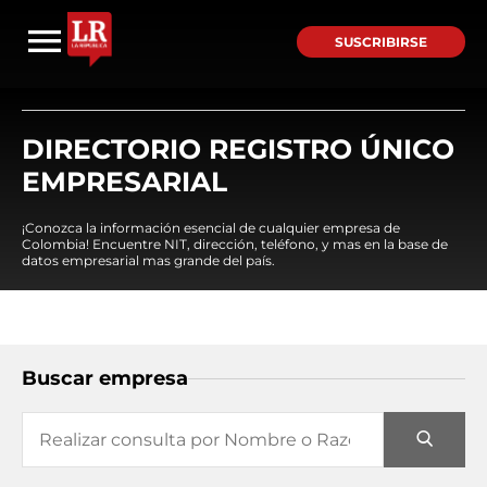
SUSCRIBIRSE
DIRECTORIO REGISTRO ÚNICO
EMPRESARIAL
¡Conozca la información esencial de cualquier empresa de
Colombia! Encuentre NIT, dirección, teléfono, y mas en la base de
datos empresarial mas grande del país.
Buscar empresa