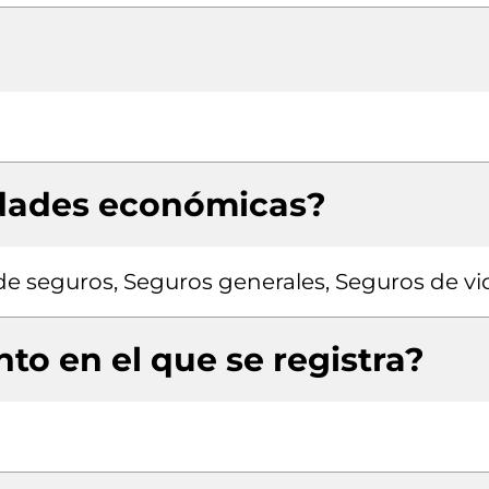
idades económicas?
de seguros, Seguros generales, Seguros de vi
to en el que se registra?