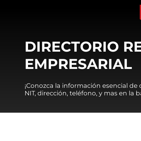
DIRECTORIO R
EMPRESARIAL
¡Conozca la información esencial de
NIT, dirección, teléfono, y mas en la