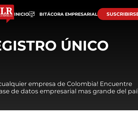
SUSCRIBIRS
INICIO
BITÁCORA EMPRESARIAL
EGISTRO ÚNICO
 cualquier empresa de Colombia! Encuentre
 base de datos empresarial mas grande del paí