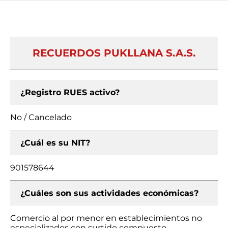
RECUERDOS PUKLLANA S.A.S.
¿Registro RUES activo?
No / Cancelado
¿Cuál es su NIT?
901578644
¿Cuáles son sus actividades económicas?
Comercio al por menor en establecimientos no
especializados con surtido compuesto