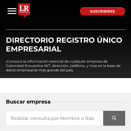
SUSCRIBIRSE
DIRECTORIO REGISTRO ÚNICO
EMPRESARIAL
¡Conozca la información esencial de cualquier empresa de
Colombia! Encuentre NIT, dirección, teléfono, y mas en la base de
datos empresarial mas grande del país.
Buscar empresa