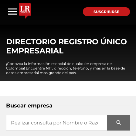
SUSCRIBIRSE
DIRECTORIO REGISTRO ÚNICO
EMPRESARIAL
¡Conozca la información esencial de cualquier empresa de
Colombia! Encuentre NIT, dirección, teléfono, y mas en la base de
datos empresarial mas grande del país.
Buscar empresa