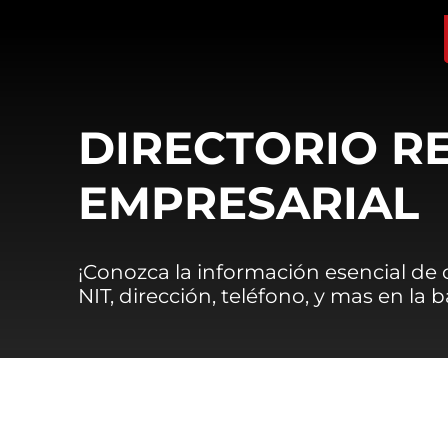
DIRECTORIO R
EMPRESARIAL
¡Conozca la información esencial de
NIT, dirección, teléfono, y mas en la