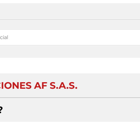
ONES AF S.A.S.
?