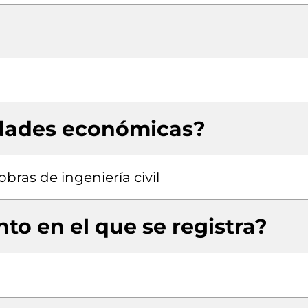
idades económicas?
bras de ingeniería civil
to en el que se registra?