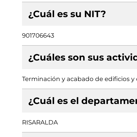
¿Cuál es su NIT?
901706643
¿Cuáles son sus activ
Terminación y acabado de edificios y o
¿Cuál es el departamen
RISARALDA