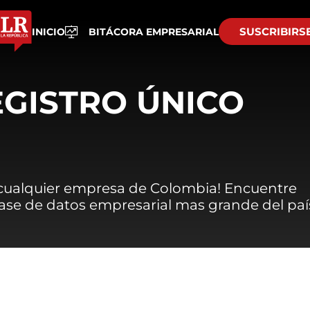
SUSCRIBIRS
INICIO
BITÁCORA EMPRESARIAL
EGISTRO ÚNICO
 cualquier empresa de Colombia! Encuentre
 base de datos empresarial mas grande del paí