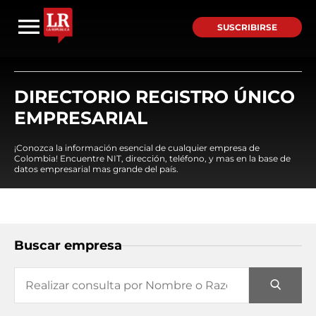
SUSCRIBIRSE
DIRECTORIO REGISTRO ÚNICO
EMPRESARIAL
¡Conozca la información esencial de cualquier empresa de
Colombia! Encuentre NIT, dirección, teléfono, y mas en la base de
datos empresarial mas grande del país.
Buscar empresa