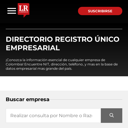
SUSCRIBIRSE
DIRECTORIO REGISTRO ÚNICO
EMPRESARIAL
¡Conozca la información esencial de cualquier empresa de
Colombia! Encuentre NIT, dirección, teléfono, y mas en la base de
datos empresarial mas grande del país.
Buscar empresa