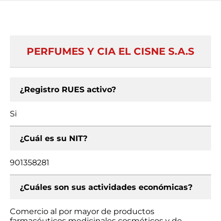
PERFUMES Y CIA EL CISNE S.A.S
¿Registro RUES activo?
Si
¿Cuál es su NIT?
901358281
¿Cuáles son sus actividades económicas?
Comercio al por mayor de productos
farmacéuticos medicinales cosméticos y de