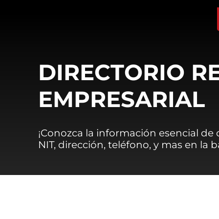
DIRECTORIO R
EMPRESARIAL
¡Conozca la información esencial de
NIT, dirección, teléfono, y mas en la