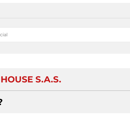
HOUSE S.A.S.
?