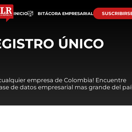
SUSCRIBIRS
INICIO
BITÁCORA EMPRESARIAL
EGISTRO ÚNICO
 cualquier empresa de Colombia! Encuentre
 base de datos empresarial mas grande del paí