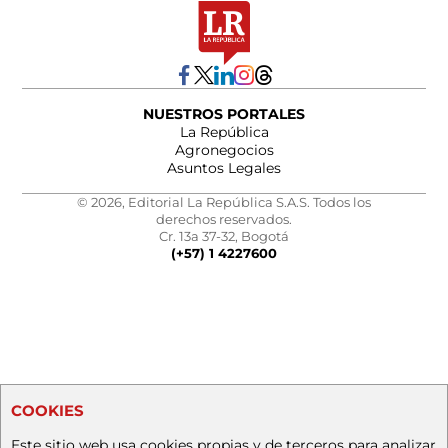
NUESTROS PORTALES
La República
Agronegocios
Asuntos Legales
© 2026, Editorial La República S.A.S. Todos los
derechos reservados.
Cr. 13a 37-32, Bogotá
(+57) 1 4227600
COOKIES
Este sitio web usa cookies propias y de terceros para analizar