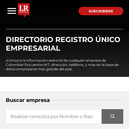
SUSCRIBIRSE
DIRECTORIO REGISTRO ÚNICO
EMPRESARIAL
¡Conozca la información esencial de cualquier empresa de
Colombia! Encuentre NIT, dirección, teléfono, y mas en la base de
datos empresarial mas grande del país.
Buscar empresa