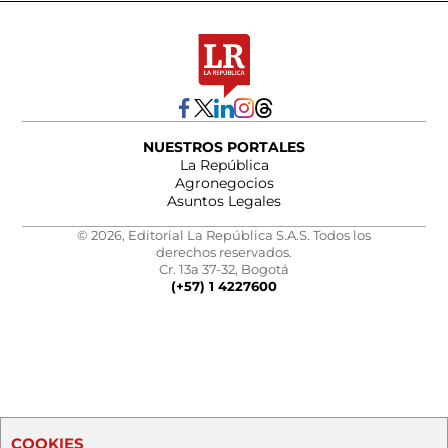
NUESTROS PORTALES
La República
Agronegocios
Asuntos Legales
© 2026, Editorial La República S.A.S. Todos los
derechos reservados.
Cr. 13a 37-32, Bogotá
(+57) 1 4227600
COOKIES