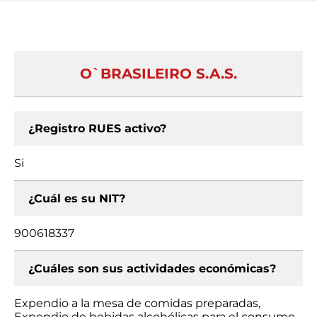
O`BRASILEIRO S.A.S.
¿Registro RUES activo?
Si
¿Cuál es su NIT?
900618337
¿Cuáles son sus actividades económicas?
Expendio a la mesa de comidas preparadas,
Expendio de bebidas alcohólicas para el consumo