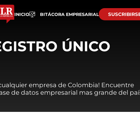
SUSCRIBIRS
INICIO
BITÁCORA EMPRESARIAL
EGISTRO ÚNICO
 cualquier empresa de Colombia! Encuentre
 base de datos empresarial mas grande del paí