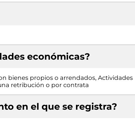
idades económicas?
con bienes propios o arrendados, Actividades
una retribución o por contrata
to en el que se registra?