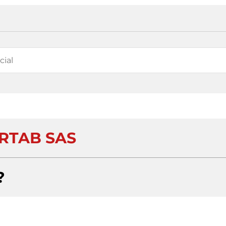
RTAB SAS
?