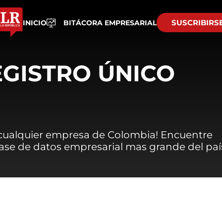
SUSCRIBIRS
INICIO
BITÁCORA EMPRESARIAL
EGISTRO ÚNICO
 cualquier empresa de Colombia! Encuentre
 base de datos empresarial mas grande del paí