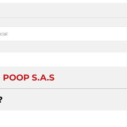
 POOP S.A.S
?