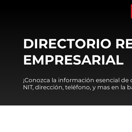
DIRECTORIO R
EMPRESARIAL
¡Conozca la información esencial de
NIT, dirección, teléfono, y mas en la