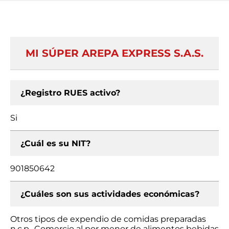
MI SÚPER AREPA EXPRESS S.A.S.
¿Registro RUES activo?
Si
¿Cuál es su NIT?
901850642
¿Cuáles son sus actividades económicas?
Otros tipos de expendio de comidas preparadas
n.c.p., Comercio al por menor de alimentos bebidas