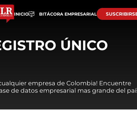
SUSCRIBIRS
INICIO
BITÁCORA EMPRESARIAL
EGISTRO ÚNICO
 cualquier empresa de Colombia! Encuentre
 base de datos empresarial mas grande del paí