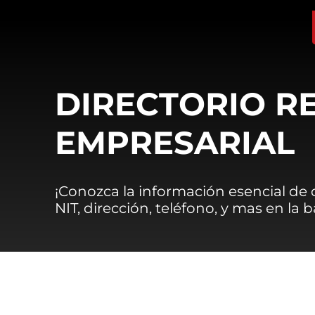
DIRECTORIO R
EMPRESARIAL
¡Conozca la información esencial de
NIT, dirección, teléfono, y mas en la