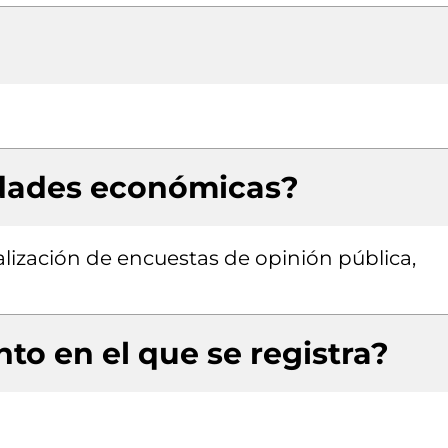
idades económicas?
lización de encuestas de opinión pública,
to en el que se registra?