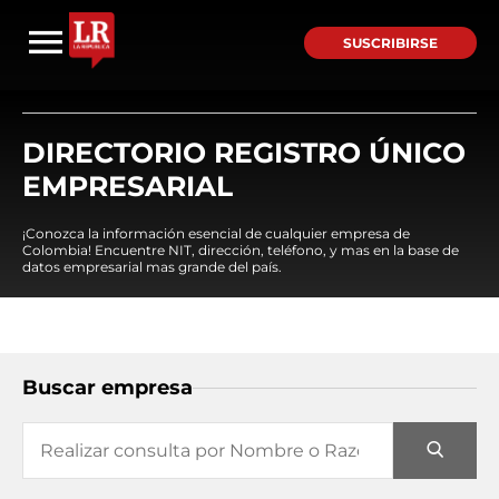
SUSCRIBIRSE
DIRECTORIO REGISTRO ÚNICO
EMPRESARIAL
¡Conozca la información esencial de cualquier empresa de
Colombia! Encuentre NIT, dirección, teléfono, y mas en la base de
datos empresarial mas grande del país.
Buscar empresa