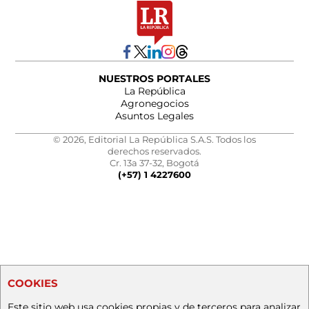
NUESTROS PORTALES
La República
Agronegocios
Asuntos Legales
© 2026, Editorial La República S.A.S. Todos los
derechos reservados.
Cr. 13a 37-32, Bogotá
(+57) 1 4227600
COOKIES
Este sitio web usa cookies propias y de terceros para analizar