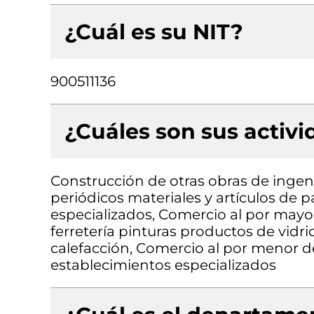
¿Cuál es su NIT?
900511136
¿Cuáles son sus activ
Construcción de otras obras de ingeni
periódicos materiales y artículos de p
especializados, Comercio al por mayor
ferretería pinturas productos de vidri
calefacción, Comercio al por menor d
establecimientos especializados