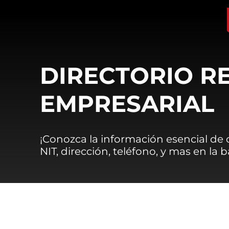
DIRECTORIO R
EMPRESARIAL
¡Conozca la información esencial de
NIT, dirección, teléfono, y mas en la