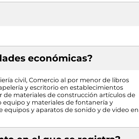
idades económicas?
ería civil, Comercio al por menor de libros
apelería y escritorio en establecimientos
 de materiales de construcción artículos de
o equipo y materiales de fontanería y
e equipos y aparatos de sonido y de video en