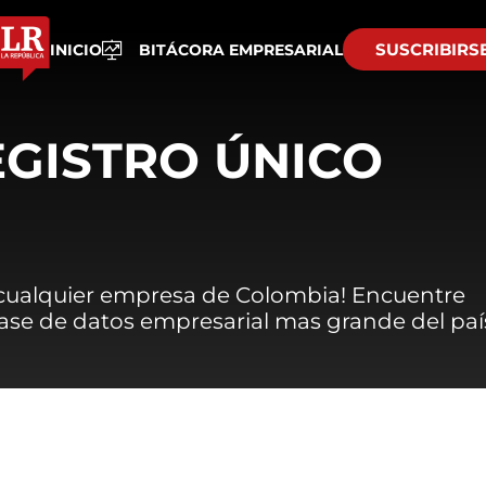
SUSCRIBIRS
INICIO
BITÁCORA EMPRESARIAL
EGISTRO ÚNICO
 cualquier empresa de Colombia! Encuentre
 base de datos empresarial mas grande del paí