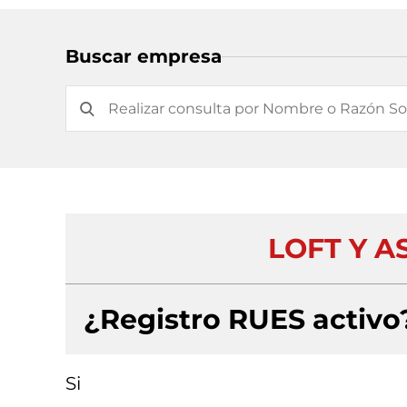
Buscar empresa
LOFT Y A
¿Registro RUES activo
Si