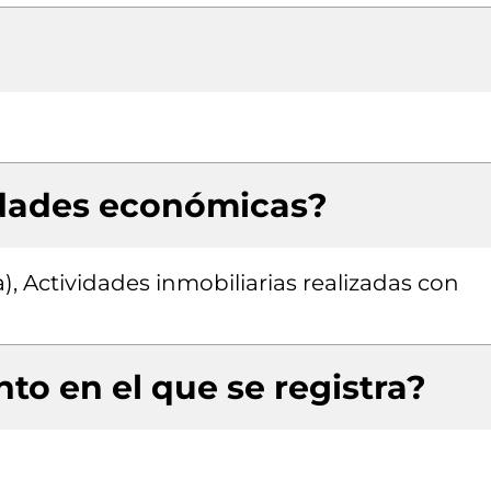
idades económicas?
), Actividades inmobiliarias realizadas con
to en el que se registra?