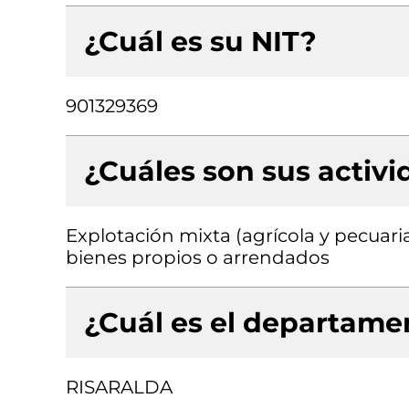
¿Cuál es su NIT?
901329369
¿Cuáles son sus activ
Explotación mixta (agrícola y pecuaria
bienes propios o arrendados
¿Cuál es el departamen
RISARALDA