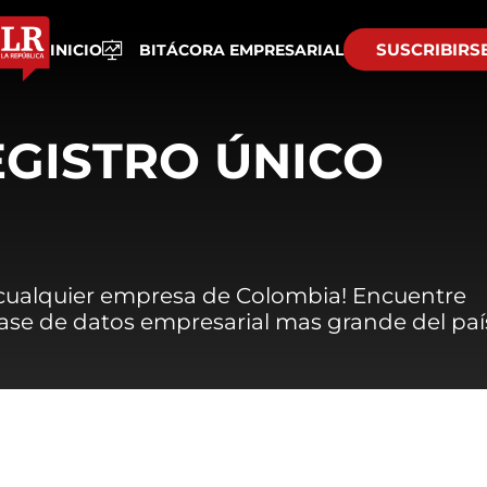
SUSCRIBIRS
INICIO
BITÁCORA EMPRESARIAL
EGISTRO ÚNICO
 cualquier empresa de Colombia! Encuentre
 base de datos empresarial mas grande del paí