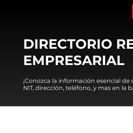
DIRECTORIO R
EMPRESARIAL
¡Conozca la información esencial de
NIT, dirección, teléfono, y mas en la