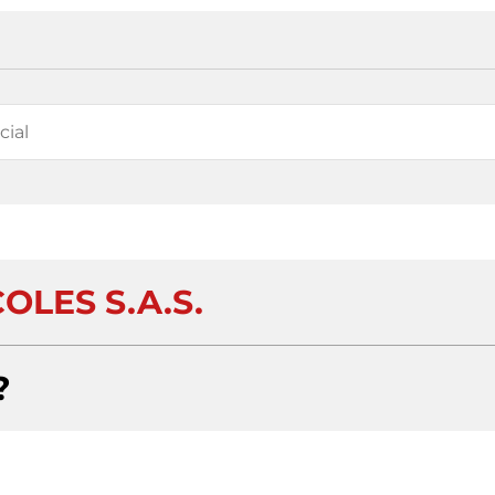
OLES S.A.S.
?