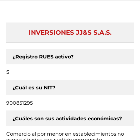
INVERSIONES JJ&S S.A.S.
¿Registro RUES activo?
Si
¿Cuál es su NIT?
900851295
¿Cuáles son sus actividades económicas?
Comercio al por menor en establecimientos no
especializados con surtido compuesto