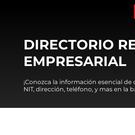
DIRECTORIO R
EMPRESARIAL
¡Conozca la información esencial de
NIT, dirección, teléfono, y mas en la