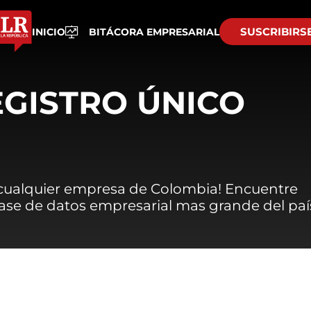
SUSCRIBIRS
INICIO
BITÁCORA EMPRESARIAL
EGISTRO ÚNICO
 cualquier empresa de Colombia! Encuentre
 base de datos empresarial mas grande del paí