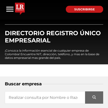
SUSCRIBIRSE
DIRECTORIO REGISTRO ÚNICO
EMPRESARIAL
¡Conozca la información esencial de cualquier empresa de
Colombia! Encuentre NIT, dirección, teléfono, y mas en la base de
datos empresarial mas grande del país.
Buscar empresa