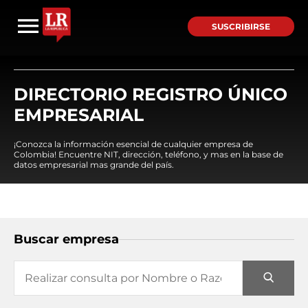
SUSCRIBIRSE
DIRECTORIO REGISTRO ÚNICO
EMPRESARIAL
¡Conozca la información esencial de cualquier empresa de
Colombia! Encuentre NIT, dirección, teléfono, y mas en la base de
datos empresarial mas grande del país.
Buscar empresa