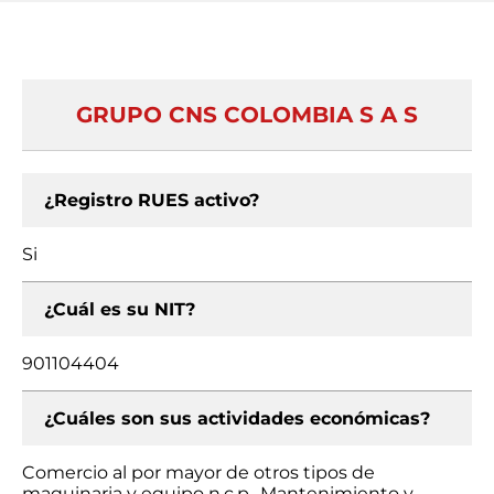
GRUPO CNS COLOMBIA S A S
¿Registro RUES activo?
Si
¿Cuál es su NIT?
901104404
¿Cuáles son sus actividades económicas?
Comercio al por mayor de otros tipos de
maquinaria y equipo n.c.p., Mantenimiento y