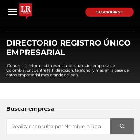
SUSCRIBIRSE
DIRECTORIO REGISTRO ÚNICO
EMPRESARIAL
¡Conozca la información esencial de cualquier empresa de
Colombia! Encuentre NIT, dirección, teléfono, y mas en la base de
datos empresarial mas grande del país.
Buscar empresa