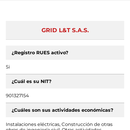
GRID L&T S.A.S.
¿Registro RUES activo?
Si
¿Cuál es su NIT?
901327154
¿Cuáles son sus actividades económicas?
Instalaciones eléctricas, Construcción de otras
obras de ingeniería civil, Otras actividades