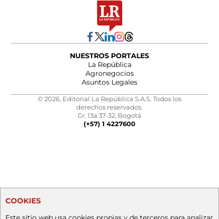
NUESTROS PORTALES
La República
Agronegocios
Asuntos Legales
© 2026, Editorial La República S.A.S. Todos los
derechos reservados.
Cr. 13a 37-32, Bogotá
(+57) 1 4227600
COOKIES
Este sitio web usa cookies propias y de terceros para analizar