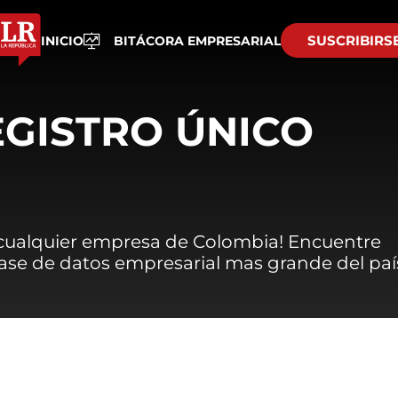
SUSCRIBIRS
INICIO
BITÁCORA EMPRESARIAL
EGISTRO ÚNICO
 cualquier empresa de Colombia! Encuentre
 base de datos empresarial mas grande del paí