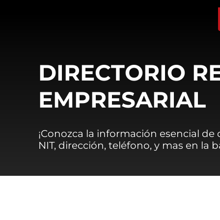
DIRECTORIO R
EMPRESARIAL
¡Conozca la información esencial de
NIT, dirección, teléfono, y mas en la