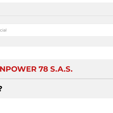
NPOWER 78 S.A.S.
?