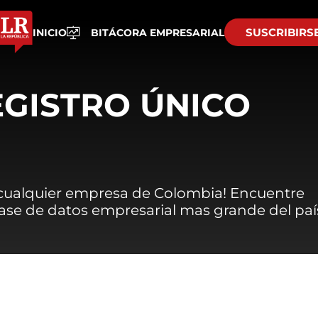
SUSCRIBIRS
INICIO
BITÁCORA EMPRESARIAL
EGISTRO ÚNICO
 cualquier empresa de Colombia! Encuentre
 base de datos empresarial mas grande del paí