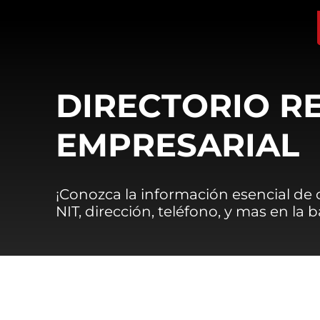
DIRECTORIO R
EMPRESARIAL
¡Conozca la información esencial de
NIT, dirección, teléfono, y mas en la