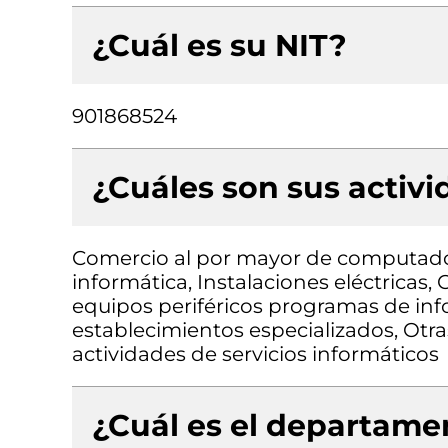
¿Cuál es su NIT?
901868524
¿Cuáles son sus activ
Comercio al por mayor de computado
informática, Instalaciones eléctrica
equipos periféricos programas de in
establecimientos especializados, Otra
actividades de servicios informáticos
¿Cuál es el departamen