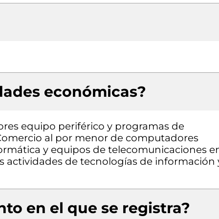
idades económicas?
res equipo periférico y programas de
s, Comercio al por menor de computadores
formática y equipos de telecomunicaciones e
s actividades de tecnologías de información 
to en el que se registra?