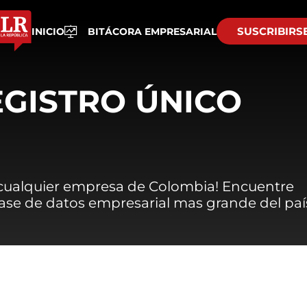
SUSCRIBIRS
INICIO
BITÁCORA EMPRESARIAL
EGISTRO ÚNICO
 cualquier empresa de Colombia! Encuentre
 base de datos empresarial mas grande del paí