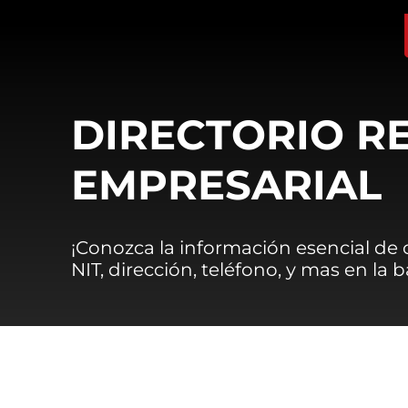
DIRECTORIO R
EMPRESARIAL
¡Conozca la información esencial de
NIT, dirección, teléfono, y mas en la