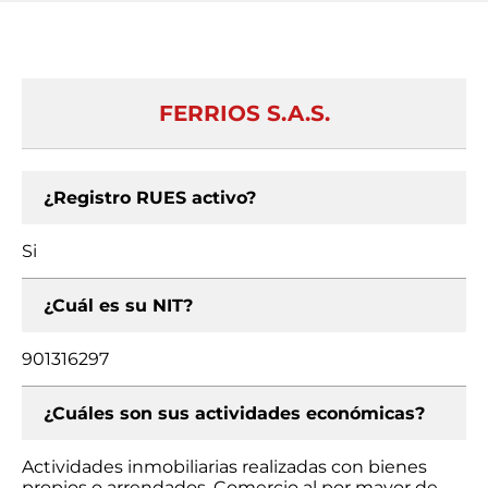
FERRIOS S.A.S.
¿Registro RUES activo?
Si
¿Cuál es su NIT?
901316297
¿Cuáles son sus actividades económicas?
Actividades inmobiliarias realizadas con bienes
propios o arrendados, Comercio al por mayor de