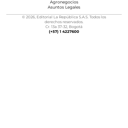
Agronegocios
Asuntos Legales
© 2026, Editorial La República S.A.S. Todos los
derechos reservados.
Cr. 13a 37-32, Bogotá
(+57) 1 4227600