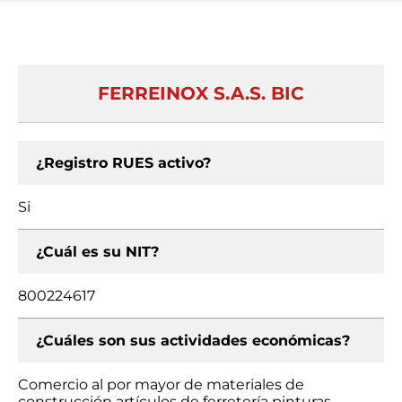
FERREINOX S.A.S. BIC
¿Registro RUES activo?
Si
¿Cuál es su NIT?
800224617
¿Cuáles son sus actividades económicas?
Comercio al por mayor de materiales de
construcción artículos de ferretería pinturas