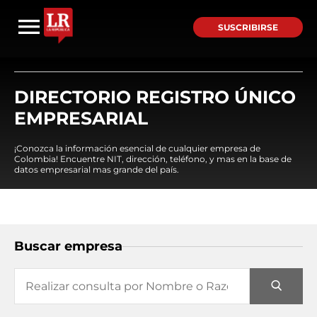
SUSCRIBIRSE
DIRECTORIO REGISTRO ÚNICO
EMPRESARIAL
¡Conozca la información esencial de cualquier empresa de
Colombia! Encuentre NIT, dirección, teléfono, y mas en la base de
datos empresarial mas grande del país.
Buscar empresa