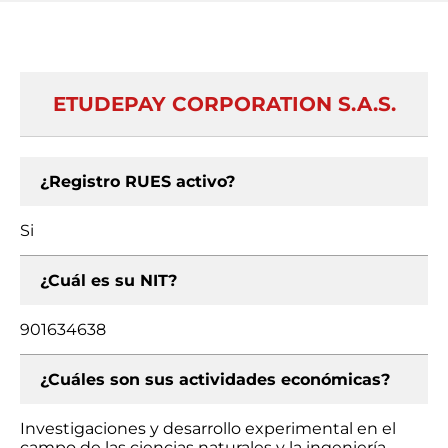
ETUDEPAY CORPORATION S.A.S.
¿Registro RUES activo?
Si
¿Cuál es su NIT?
901634638
¿Cuáles son sus actividades económicas?
Investigaciones y desarrollo experimental en el
campo de las ciencias naturales y la ingeniería,