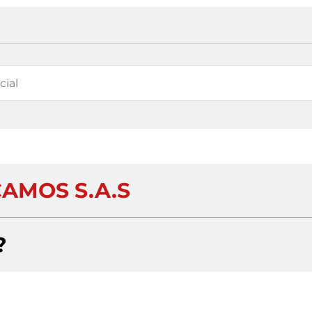
AMOS S.A.S
?