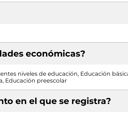
idades económicas?
entes niveles de educación, Educación básic
a, Educación preescolar
to en el que se registra?