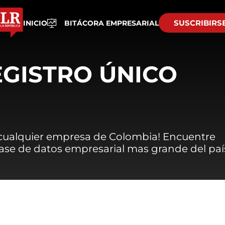
SUSCRIBIRS
INICIO
BITÁCORA EMPRESARIAL
EGISTRO ÚNICO
 cualquier empresa de Colombia! Encuentre
 base de datos empresarial mas grande del paí