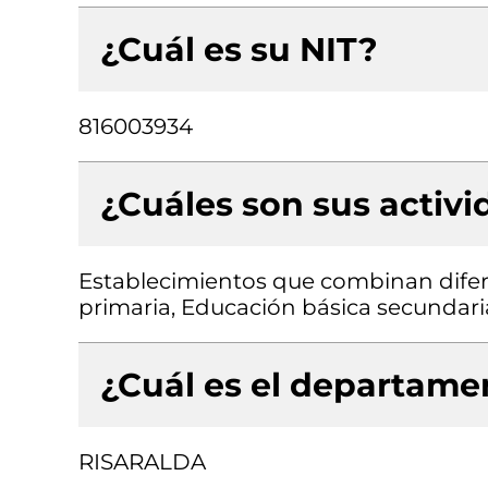
¿Cuál es su NIT?
816003934
¿Cuáles son sus activ
Establecimientos que combinan difer
primaria, Educación básica secundari
¿Cuál es el departamen
RISARALDA