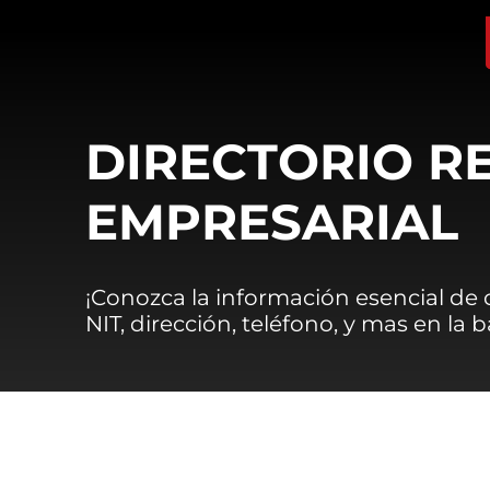
DIRECTORIO R
EMPRESARIAL
¡Conozca la información esencial de
NIT, dirección, teléfono, y mas en la