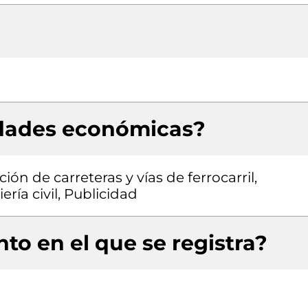
idades económicas?
ón de carreteras y vías de ferrocarril,
ría civil, Publicidad
to en el que se registra?