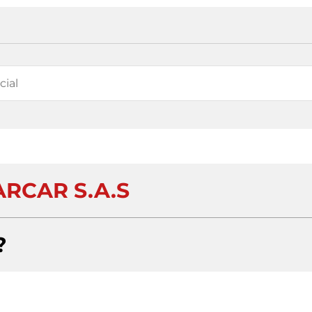
RCAR S.A.S
?