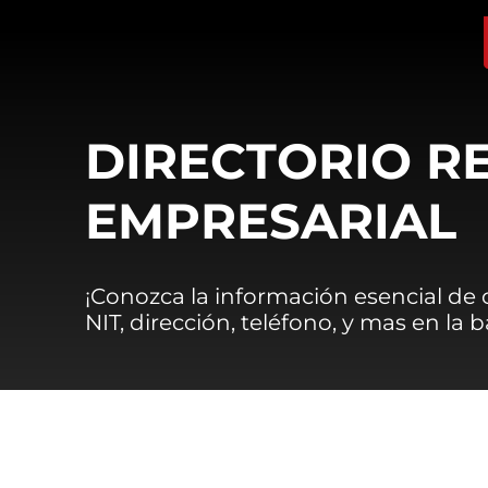
DIRECTORIO R
EMPRESARIAL
¡Conozca la información esencial de
NIT, dirección, teléfono, y mas en la