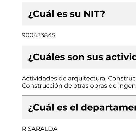
¿Cuál es su NIT?
900433845
¿Cuáles son sus activ
Actividades de arquitectura, Construcci
Construcción de otras obras de ingenie
¿Cuál es el departamen
RISARALDA