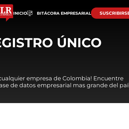
SUSCRIBIRS
INICIO
BITÁCORA EMPRESARIAL
EGISTRO ÚNICO
 cualquier empresa de Colombia! Encuentre
 base de datos empresarial mas grande del paí