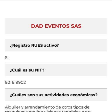
DAD EVENTOS SAS
¿Registro RUES activo?
Si
¿Cuál es su NIT?
901619902
¿Cuáles son sus actividades económicas?
Alquiler y arrendamiento de otros tipos de
maquinaria equipo y bienes tangibles n.c.p.,