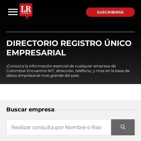
SUSCRIBIRSE
DIRECTORIO REGISTRO ÚNICO
EMPRESARIAL
¡Conozca la información esencial de cualquier empresa de
Colombia! Encuentre NIT, dirección, teléfono, y mas en la base de
datos empresarial mas grande del país.
Buscar empresa