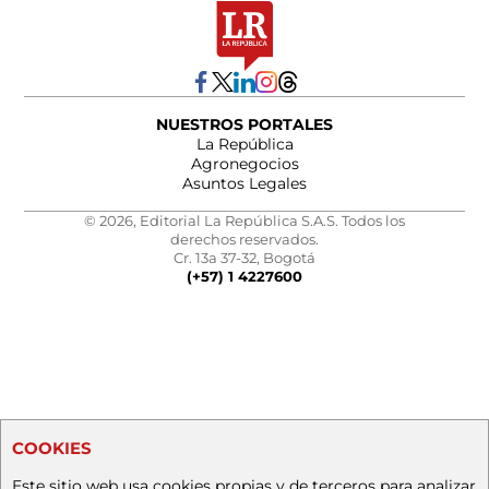
NUESTROS PORTALES
La República
Agronegocios
Asuntos Legales
© 2026, Editorial La República S.A.S. Todos los
derechos reservados.
Cr. 13a 37-32, Bogotá
(+57) 1 4227600
COOKIES
Este sitio web usa cookies propias y de terceros para analizar