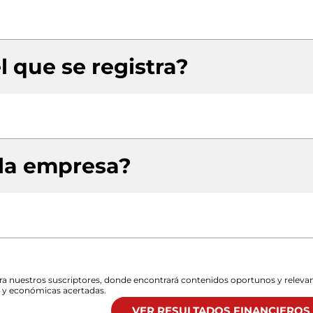
l que se registra?
 la empresa?
para nuestros suscriptores, donde encontrará contenidos oportunos y releva
s y económicas acertadas.
VER RESULTADOS FINANCIEROS