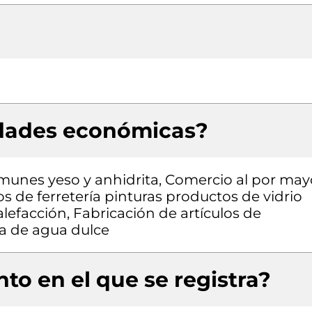
idades económicas?
omunes yeso y anhidrita, Comercio al por may
s de ferretería pinturas productos de vidrio
lefacción, Fabricación de artículos de
a de agua dulce
to en el que se registra?