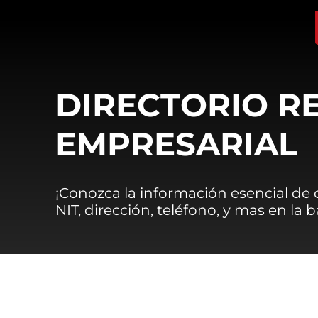
DIRECTORIO R
EMPRESARIAL
¡Conozca la información esencial de
NIT, dirección, teléfono, y mas en la