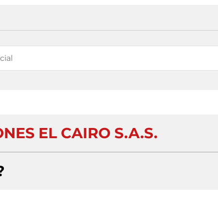
ES EL CAIRO S.A.S.
?