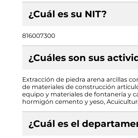
¿Cuál es su NIT?
816007300
¿Cuáles son sus activ
Extracción de piedra arena arcillas c
de materiales de construcción artículo
equipo y materiales de fontanería y ca
hormigón cemento y yeso, Acuicultur
¿Cuál es el departamen