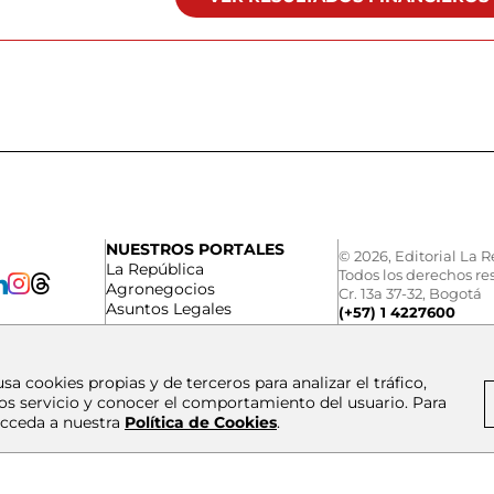
NUESTROS PORTALES
© 2026, Editorial La R
La República
Todos los derechos re
Agronegocios
Cr. 13a 37-32, Bogotá
Asuntos Legales
(+57) 1 4227600
usa cookies propias y de terceros para analizar el tráfico,
os servicio y conocer el comportamiento del usuario. Para
cceda a nuestra
Política de Cookies
.