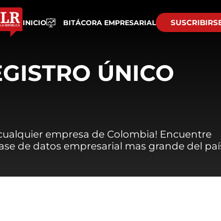
SUSCRIBIRS
INICIO
BITÁCORA EMPRESARIAL
EGISTRO ÚNICO
 cualquier empresa de Colombia! Encuentre
 base de datos empresarial mas grande del paí