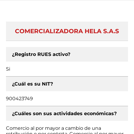
COMERCIALIZADORA HELA S.A.S
¿Registro RUES activo?
Si
¿Cuál es su NIT?
900423749
¿Cuáles son sus actividades económicas?
Comercio al por mayor a cambio de una
retribución o por contrata, Comercio al por mayor