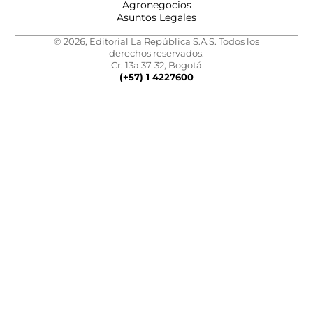
Agronegocios
Asuntos Legales
© 2026, Editorial La República S.A.S. Todos los
derechos reservados.
Cr. 13a 37-32, Bogotá
(+57) 1 4227600