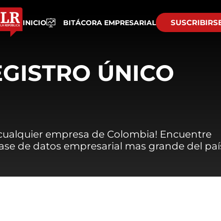
SUSCRIBIRS
INICIO
BITÁCORA EMPRESARIAL
EGISTRO ÚNICO
 cualquier empresa de Colombia! Encuentre
 base de datos empresarial mas grande del paí