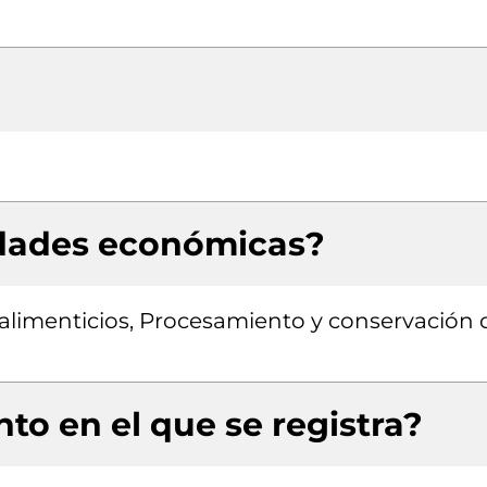
idades económicas?
alimenticios, Procesamiento y conservación 
to en el que se registra?