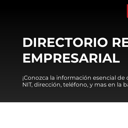
DIRECTORIO R
EMPRESARIAL
¡Conozca la información esencial de
NIT, dirección, teléfono, y mas en la