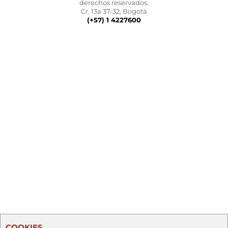
derechos reservados.
Cr. 13a 37-32, Bogotá
(+57) 1 4227600
COOKIES