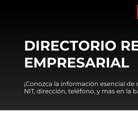
DIRECTORIO R
EMPRESARIAL
¡Conozca la información esencial de
NIT, dirección, teléfono, y mas en la