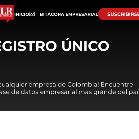
SUSCRIBIRS
INICIO
BITÁCORA EMPRESARIAL
EGISTRO ÚNICO
 cualquier empresa de Colombia! Encuentre
 base de datos empresarial mas grande del paí