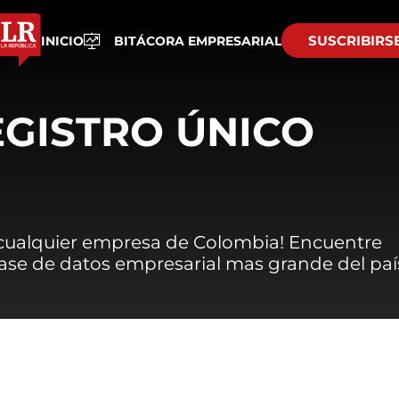
SUSCRIBIRS
INICIO
BITÁCORA EMPRESARIAL
EGISTRO ÚNICO
 cualquier empresa de Colombia! Encuentre
 base de datos empresarial mas grande del paí