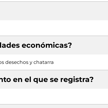
idades económicas?
os desechos y chatarra
to en el que se registra?