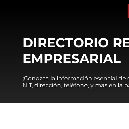
DIRECTORIO R
EMPRESARIAL
¡Conozca la información esencial de
NIT, dirección, teléfono, y mas en la