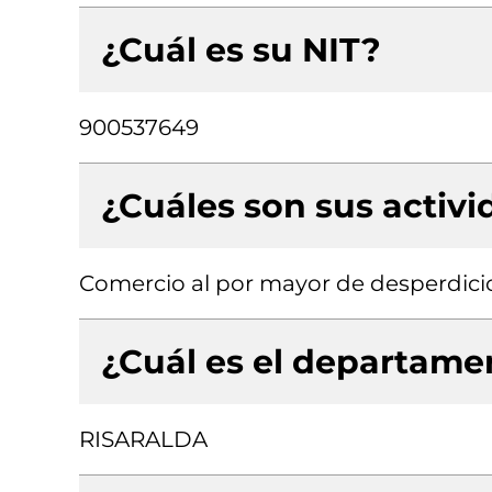
¿Cuál es su NIT?
900537649
¿Cuáles son sus activ
Comercio al por mayor de desperdici
¿Cuál es el departamen
RISARALDA