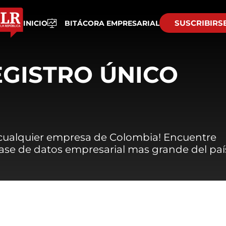
SUSCRIBIRS
INICIO
BITÁCORA EMPRESARIAL
EGISTRO ÚNICO
 cualquier empresa de Colombia! Encuentre
 base de datos empresarial mas grande del paí