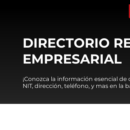
DIRECTORIO R
EMPRESARIAL
¡Conozca la información esencial de
NIT, dirección, teléfono, y mas en la