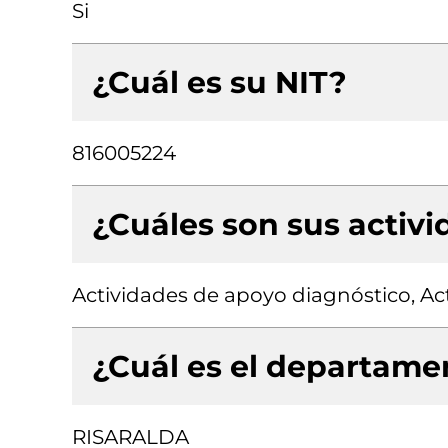
Si
¿Cuál es su NIT?
816005224
¿Cuáles son sus activ
Actividades de apoyo diagnóstico, Ac
¿Cuál es el departamen
RISARALDA