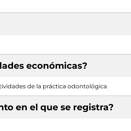
idades económicas?
tividades de la práctica odontológica
to en el que se registra?