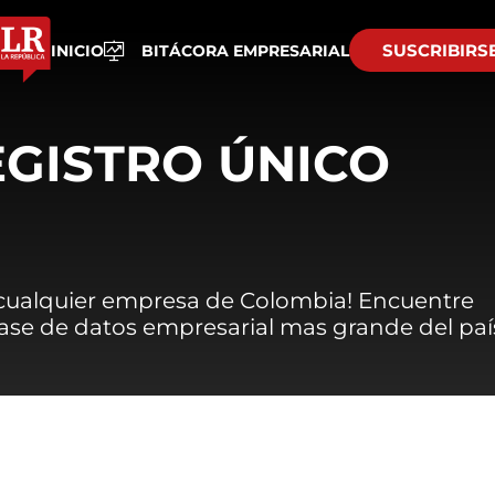
SUSCRIBIRS
INICIO
BITÁCORA EMPRESARIAL
EGISTRO ÚNICO
 cualquier empresa de Colombia! Encuentre
 base de datos empresarial mas grande del paí