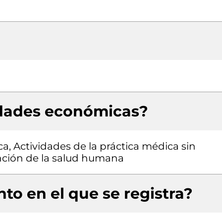
idades económicas?
a, Actividades de la práctica médica sin
ención de la salud humana
to en el que se registra?