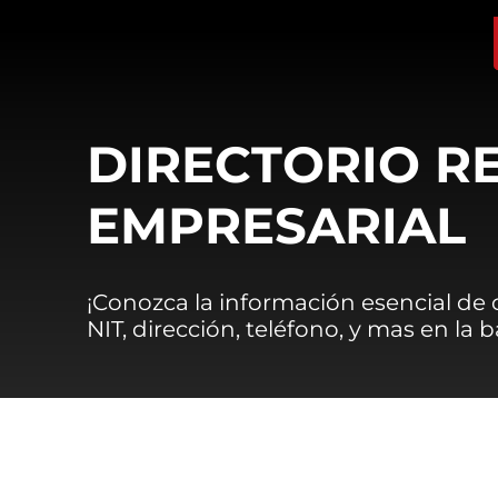
DIRECTORIO R
EMPRESARIAL
¡Conozca la información esencial de
NIT, dirección, teléfono, y mas en la