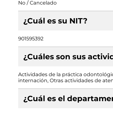
No / Cancelado
¿Cuál es su NIT?
901595392
¿Cuáles son sus activ
Actividades de la práctica odontológic
internación, Otras actividades de at
¿Cuál es el departamen