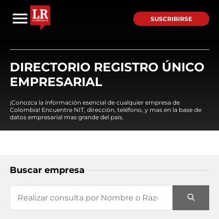
SUSCRIBIRSE
DIRECTORIO REGISTRO ÚNICO
EMPRESARIAL
¡Conozca la información esencial de cualquier empresa de
Colombia! Encuentre NIT, dirección, teléfono, y mas en la base de
datos empresarial mas grande del país.
Buscar empresa