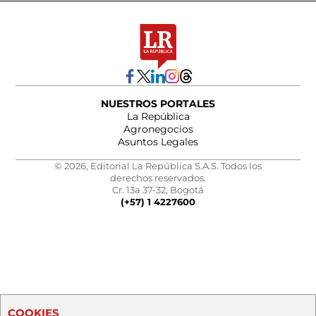
NUESTROS PORTALES
La República
Agronegocios
Asuntos Legales
© 2026, Editorial La República S.A.S. Todos los
derechos reservados.
Cr. 13a 37-32, Bogotá
(+57) 1 4227600
COOKIES