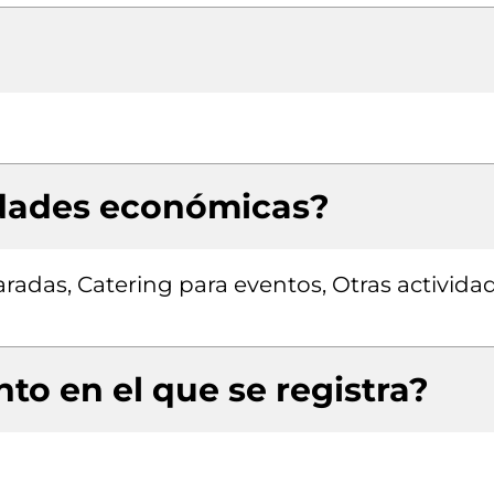
idades económicas?
adas, Catering para eventos, Otras activida
to en el que se registra?