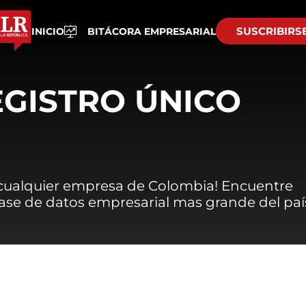
SUSCRIBIRS
INICIO
BITÁCORA EMPRESARIAL
EGISTRO ÚNICO
 cualquier empresa de Colombia! Encuentre
 base de datos empresarial mas grande del paí