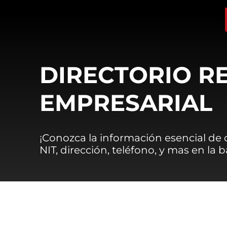
DIRECTORIO R
EMPRESARIAL
¡Conozca la información esencial de
NIT, dirección, teléfono, y mas en la