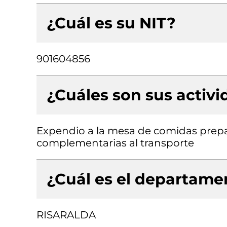
¿Cuál es su NIT?
901604856
¿Cuáles son sus activ
Expendio a la mesa de comidas prepar
complementarias al transporte
¿Cuál es el departamen
RISARALDA