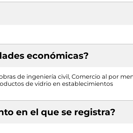
idades económicas?
obras de ingeniería civil, Comercio al por me
productos de vidrio en establecimientos
to en el que se registra?