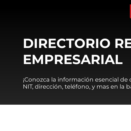
DIRECTORIO R
EMPRESARIAL
¡Conozca la información esencial de
NIT, dirección, teléfono, y mas en la