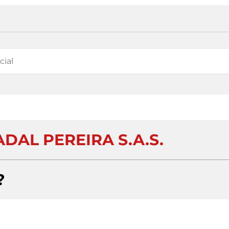
DAL PEREIRA S.A.S.
?