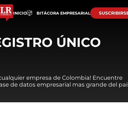
SUSCRIBIRS
INICIO
BITÁCORA EMPRESARIAL
EGISTRO ÚNICO
 cualquier empresa de Colombia! Encuentre
 base de datos empresarial mas grande del paí