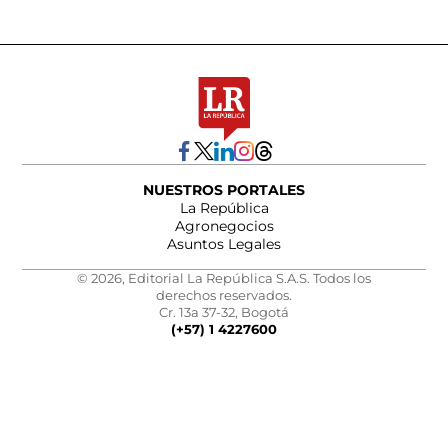
NUESTROS PORTALES
La República
Agronegocios
Asuntos Legales
© 2026, Editorial La República S.A.S. Todos los
derechos reservados.
Cr. 13a 37-32, Bogotá
(+57) 1 4227600